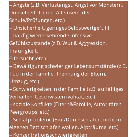
– Ängste (z.B. Verlustangst, Angst vor Monstern,
Dunkelheit, Tieren, Alleinsein, der
Schule/Prüfungen, etc.)
– Unsicherheit, geringes Selbstwertgefühl
– häufig wiederkehrende intensive
Gefühlszustände (z.B. Wut & Aggression,
Traurigkeit,
Eifersucht, etc.)
– Bewältigung schwieriger Lebensumstände (z.B.
Tod in der Familie, Trennung der Eltern,
Umzug, etc.)
– Schwierigkeiten in der Familie (z.B. auffälliges
Verhalten, Geschwisterrivalität, etc.)
– soziale Konflikte (Eltern&Familie, Autoritäten,
Peergroups, etc.)
– Schlafprobleme (Ein-/Durchschlafen, nicht im
eigenen Bett schlafen wollen, Alpträume, etc.)
– Konzentrationsschwierigkeiten