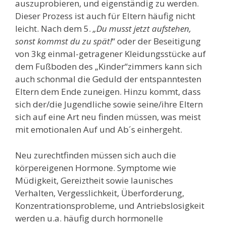
auszuprobieren, und eigenständig zu werden.
Dieser Prozess ist auch für Eltern häufig nicht
leicht. Nach dem 5.
„Du musst jetzt aufstehen,
sonst kommst du zu spät!
“ oder der Beseitigung
von 3kg einmal-getragener Kleidungsstücke auf
dem Fußboden des „Kinder“zimmers kann sich
auch schonmal die Geduld der entspanntesten
Eltern dem Ende zuneigen. Hinzu kommt, dass
sich der/die Jugendliche sowie seine/ihre Eltern
sich auf eine Art neu finden müssen, was meist
mit emotionalen Auf und Ab´s einhergeht.
Neu zurechtfinden müssen sich auch die
körpereigenen Hormone. Symptome wie
Müdigkeit, Gereiztheit sowie launisches
Verhalten, Vergesslichkeit, Überforderung,
Konzentrationsprobleme, und Antriebslosigkeit
werden u.a. häufig durch hormonelle