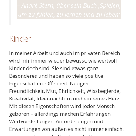
– André Stern, über sein Buch ‚Spielen,
um zu fühlen, zu lernen und zu leben‘
Kinder
In meiner Arbeit und auch im privaten Bereich
wird mir immer wieder bewusst, wie wertvoll
Kinder doch sind. Sie sind etwas ganz
Besonderes und haben so viele positive
Eigenschaften: Offenheit, Neugier,
Freundlichkeit, Mut, Ehrlichkeit, Wissbegierde,
Kreativität, Ideenreichtum und ein reines Herz.
Mit diesen Eigenschaften wird jeder Mensch
geboren – allerdings machen Erfahrungen,
Wertvorstellungen, Anforderungen und
Erwartungen von außen es nicht immer einfach,