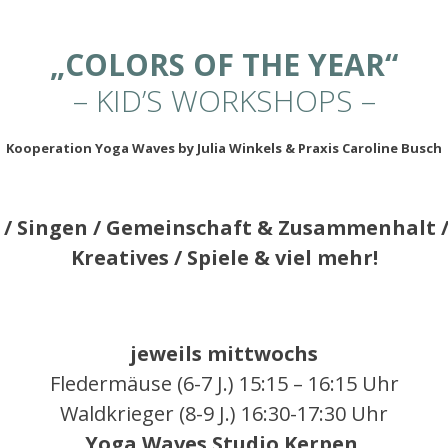
„COLORS OF THE YEAR“
– KID’S WORKSHOPS –
Kooperation Yoga Waves by Julia Winkels
& Praxis Caroline Busch
 / Singen
/ Gemeinschaft
& Zusammenhalt / 
Kreatives / Spiele & viel me
hr!
jeweils mittwochs
Fledermäuse (6-7 J.) 15:15 – 16:15 Uhr
Waldkrieger (8-9 J.) 16:30-17:30 Uhr
Yoga Waves Studio Kerpen