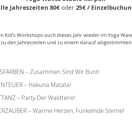
lle Jahreszeiten 80€
oder
25€ / Einzelbuchu
en Kid’s Workshops auch dieses Jahr wieder im Yoga Wave
 zu den Jahreszeiten und zu einem darauf abgestimmten
FARBEN – Zusammen Sind Wir Bunt!
TEUER – Hakuna Matata!
ANZ – Party Der Waldtiere!
RZAUBER – Warme Herzen, Funkelnde Sterne!